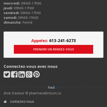
mercredi:
09h00-17h00
jeudi:
09h00-17h00
vendredi:
09h00-17h00
samedi:
09h00-15h00
dimanche:
Fermé
Appelez:
613-241-6273
PRENDRE UN RENDEZ-VOUS
Connectez-vous avec nous
haut
droit d'auteur © pharmaciebrisson.ca
contactez-nous