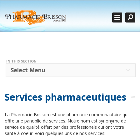
Search
Close
SERVICES
RX RENOUVELLEMENT
NOTRE HISTOIRE
IN THIS SECTION
CONTACTEZ-NOUS
Select Menu
PRENDRE UN RENDEZ-VOUS
ENGLISH
Services pharmaceutiques
La Pharmacie Brisson est une pharmacie communautaire qui
offre une panoplie de services. Notre nom est synonyme de
service de qualité offert par des professionels qui ont votre
santé à coeur. Voici quelques uns de nos services: